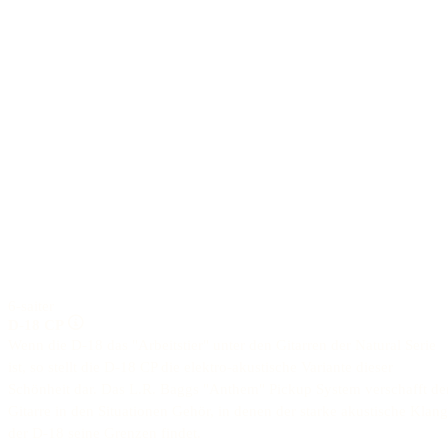
6-saiter
D-18 CP
Wenn die D-18 das "Arbeitstier" unter den Gitarren der Natural Serie
ist, so stellt die D-18 CP die elektro-akustische Variante dieser
Schönheit dar. Das L.R. Baggs "Anthem" Pickup System verschafft de
Gitarre in den Situationen Gehör, in denen der starke akustische Klang
der D-18 seine Grenzen findet.