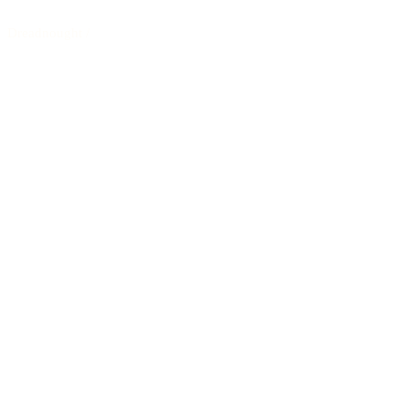
Dreadnought
/