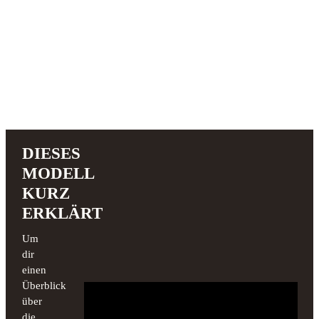
DIESES
MODELL
KURZ
ERKLÄRT
Um
dir
einen
Überblick
über
die