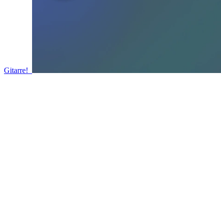
Gitarre!