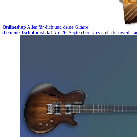
Onlineshop
Alles für dich und deine Gitarre!
die neue Tschabo ist da!
Am 26. September ist es endlich soweit – 