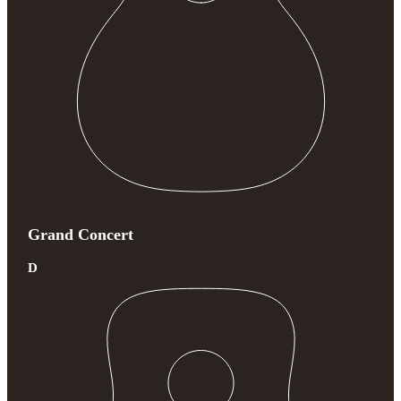
Grand Concert
D