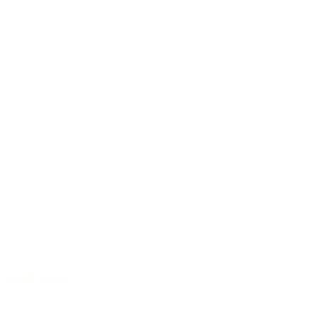
Grand Concert
/