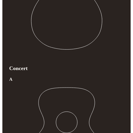
Concert
A