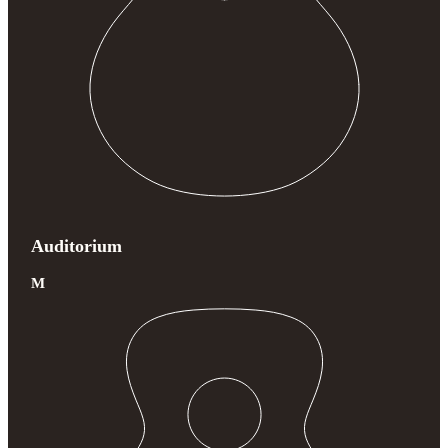
Auditorium
M