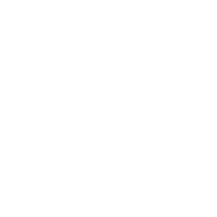
Grand Concert
/