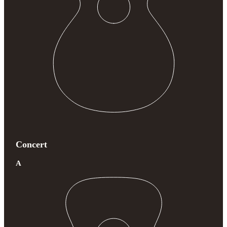
Concert
A