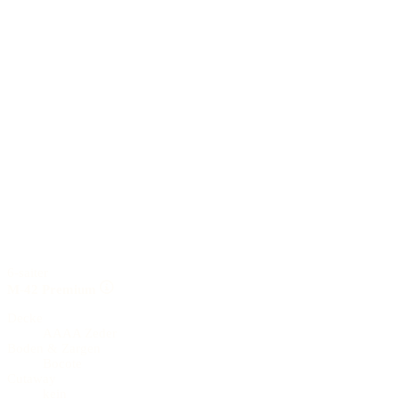
6-saiter
M-42 Premium
Decke
AAAA Zeder
Boden & Zargen
Bocote
Cutaway
kein