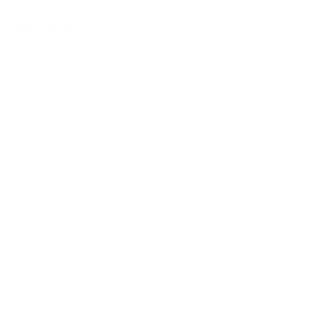
Grand Concert
/