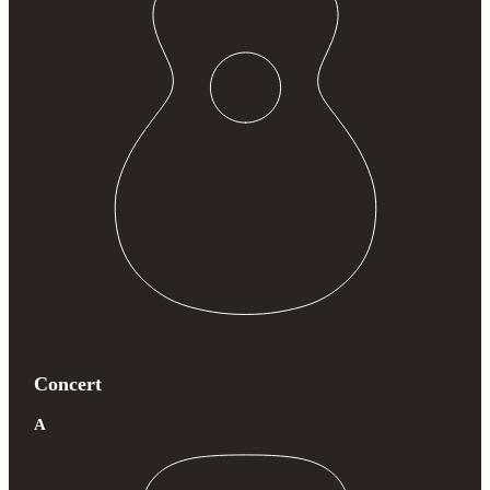
Concert
A