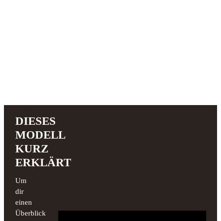
DIESES
MODELL
KURZ
ERKLÄRT
Um
dir
einen
Überblick