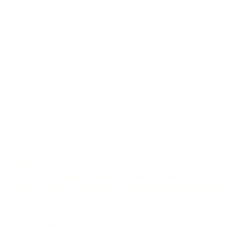
6-saiter
M-14
Die M-14 setzt Maßstäbe in Bezug auf Ausgeglichenheit und
Transparenz. Zeder und Mahagoni vereinen sich zu einer klanglichen
Harmonie mit sehr angenehmer tonaler Wärme.
Decke
AAA Zeder