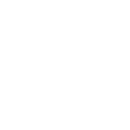
Grand Concert
/