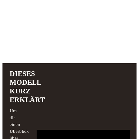
DIESES
MODELL
KURZ
ERKLÄRT
Um
dir
einen
Überblick
über