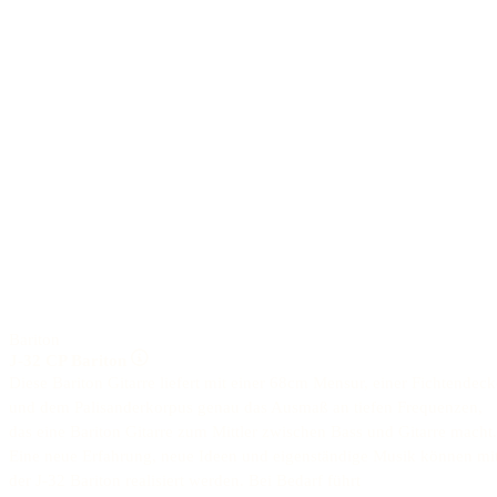
Bariton
J-32 CP Bariton
Diese Bariton Gitarre liefert mit einer 68cm Mensur, einer Fichtendeck
und dem Palisanderkorpus genau das Ausmaß an tiefen Frequenzen,
das eine Bariton Gitarre zum Mittler zwischen Bass und Gitarre macht.
Eine neue Erfahrung, neue Ideen und eigenständige Musik können mi
der J-32 Bariton realisiert werden. Bei Bedarf führt