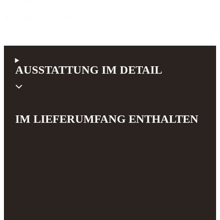
kein
3.563,68 €
inkl. 19% MwSt. (DE)
AUSSTATTUNG IM DETAIL
IM LIEFERUMFANG ENTHALTEN