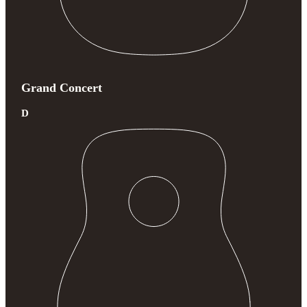
Grand Concert
D