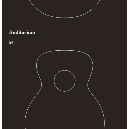
Auditorium
M