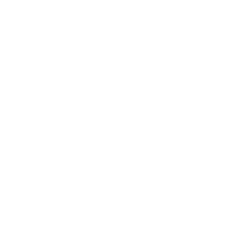
Dreadnought
/