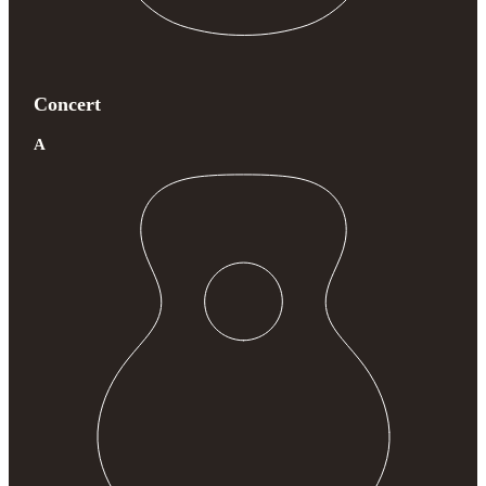
Concert
A