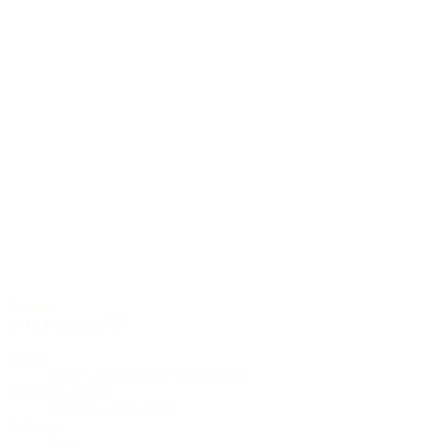
6-saiter
D-43 Premium
Decke
AAAA Europäische Haselfichte
Boden & Zargen
Honduras Palisander
Cutaway
kein