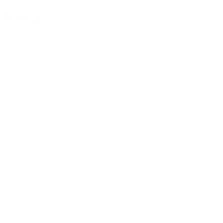
Dreadnought
/