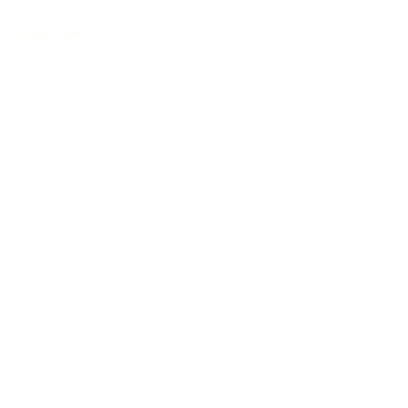
Dreadnought
/