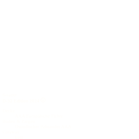
6-saiter
D-32 Edition 2024
Decke
AAA Europäische Fichte
Boden & Zargen
Ostindischer Palisander AAA
Cutaway
kein