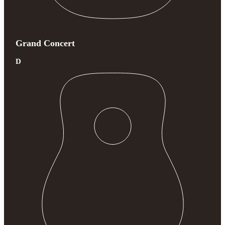
Grand Concert
D