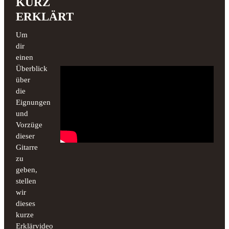
KURZ
ERKLÄRT
Um
dir
einen
Überblick
über
die
Eignungen
und
Vorzüge
dieser
Gitarre
zu
geben,
stellen
wir
dieses
kurze
Erklärvideo