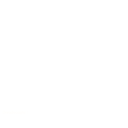
Dreadnought
/