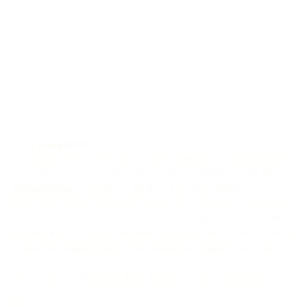
6-saiter
D-31 Edition 2023
Rock and Roll at it’s best und das sofort und gleich. Wir haben die
D-31 Edition 2023 auf eine Zeitreise mitgenommen und ihr die
Gebrauchsspuren verschafft, die im Laufe eines langen
Instrumentenlebens entstehen können. Die klangliche Konstruktion
setzt ganz auf schnelle Ansprache und raumfüllenden Klang. Wir
erreichen dieses Verhalten mit dem Halsansatz am 12. Bund und der
Position des Gitarrensteges an der breitesten Position der Decke.
Natürlich ist diese Gitarre bestens für den Livebetrieb gewappnet
und mit dem L.R.Baggs Anthem Stagepro System ausgestattet.
Decke