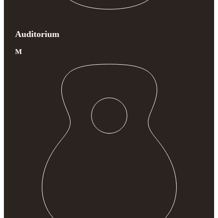
Auditorium
M