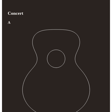
Concert
A