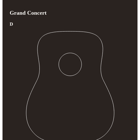
Grand Concert
D