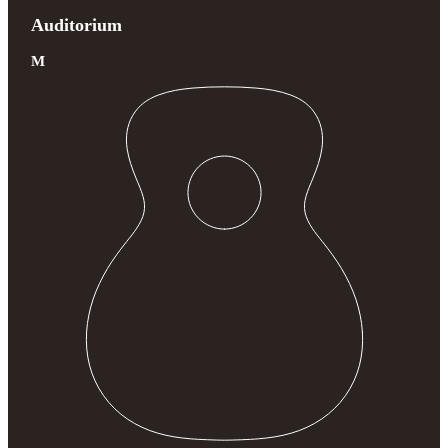
Auditorium
M