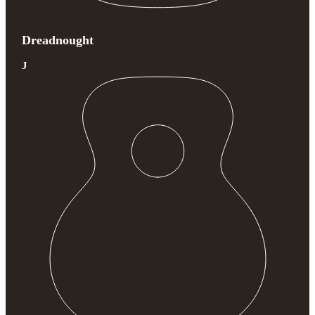
Dreadnought
J