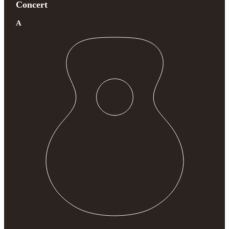
Concert
A