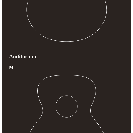
Auditorium
M