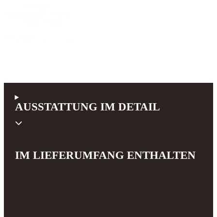
650 mm
Tonabnehmer System
Sonic System
3.650,00 €
inkl. 19% MwSt. (DE)
AUSSTATTUNG IM DETAIL
IM LIEFERUMFANG ENTHALTEN