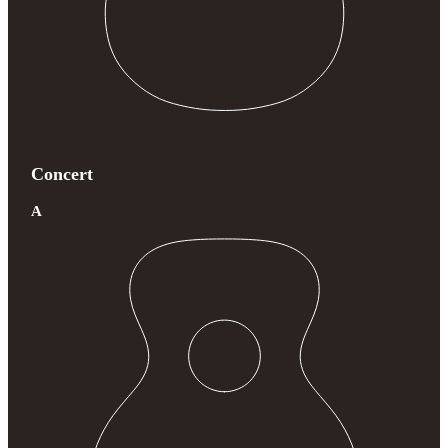
Concert
A