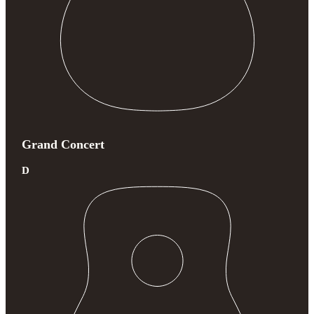
Grand Concert
D