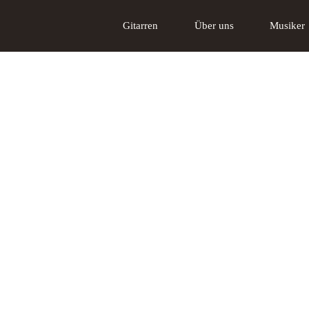
Gitarren
Über uns
Musiker
Akustikgitarren
Über uns
Tschabo E-Gitarre
Das Lakewood
Gi