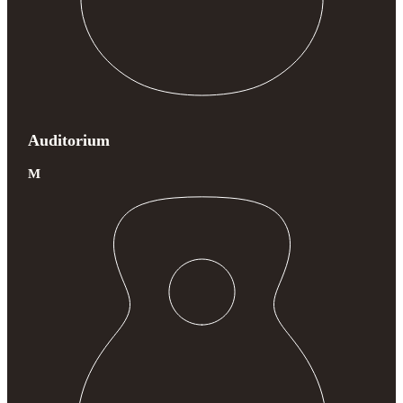
Auditorium
M