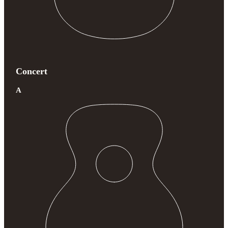
Concert
A