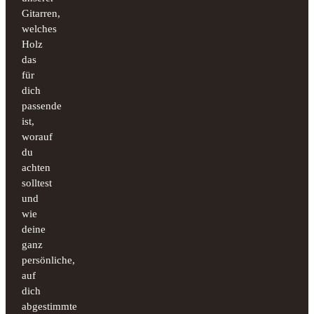
Gitarren,
welches
Holz
das
für
dich
passende
ist,
worauf
du
achten
solltest
und
wie
deine
ganz
persönliche,
auf
dich
abgestimmte