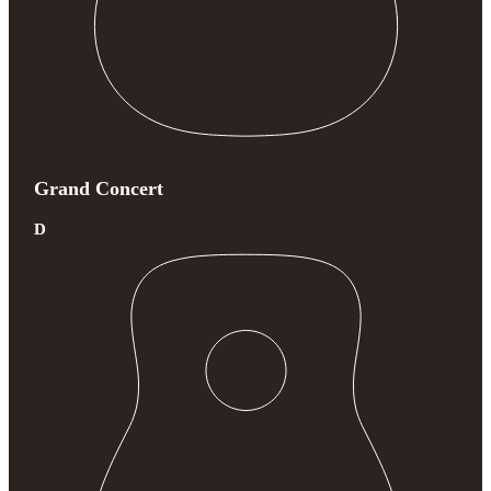
Grand Concert
D