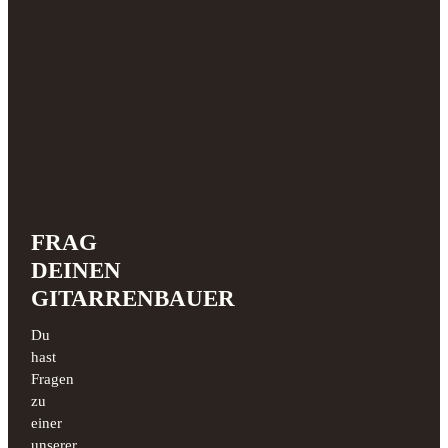
FRAG
DEINEN
GITARRENBAUER
Du
hast
Fragen
zu
einer
unserer