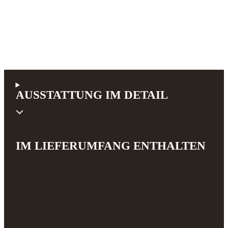
650 mm
Tonabnehmer System
kein
1.650,00 €
inkl. 19% MwSt. (DE)
AUSSTATTUNG IM DETAIL
IM LIEFERUMFANG ENTHALTEN